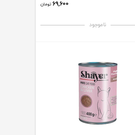
69,600
تومان
ناموجود