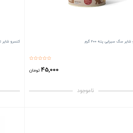
ایر سگ سیرابی پته ۲۰۰ گرم
کنسرو شایر تول
45,000
تومان
ناموجود