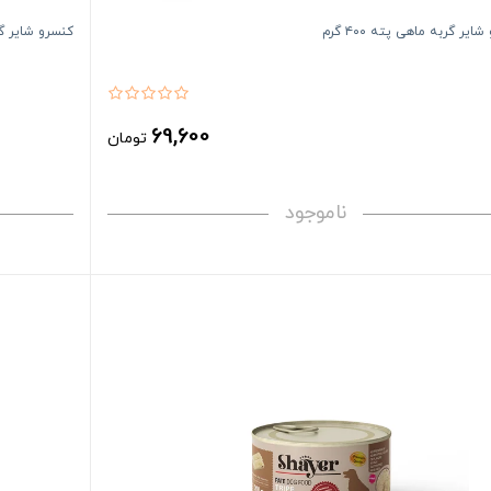
ایر گربه ماهی پته ۴۰۰ گرم
کنسرو شایر گربه
69,600
تومان
ناموجود