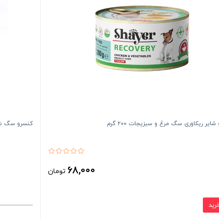
شایر ریکاوری سگ مرغ و سبزیجات ۲۰۰ گرم
کنسرو سگ شایر 
68,000
تومان