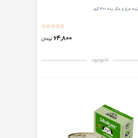
 مرغ و جگر پته ۴۰۰ گرم
64,800
تومان
ناموجود