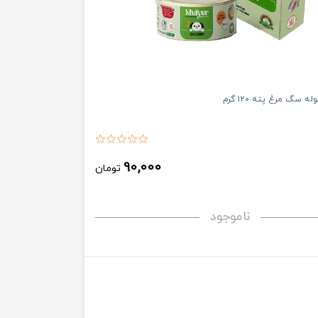
ه سگ مرغ پته ۱۲۰ گرم
90,000
تومان
ناموجود