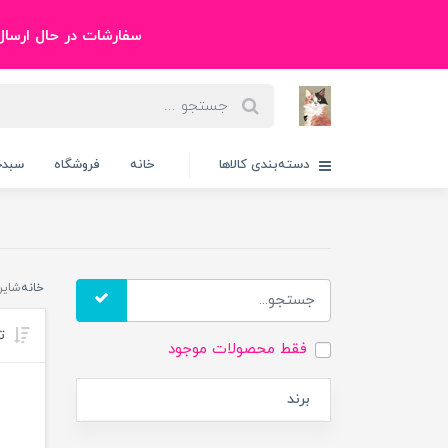
سفارشات در حال ارسال هست
دسته‌بندی کالاها
خانه
فروشگاه
سبدخ
خانه
شایر ayer
تر
فقط محصولات موجود
برند