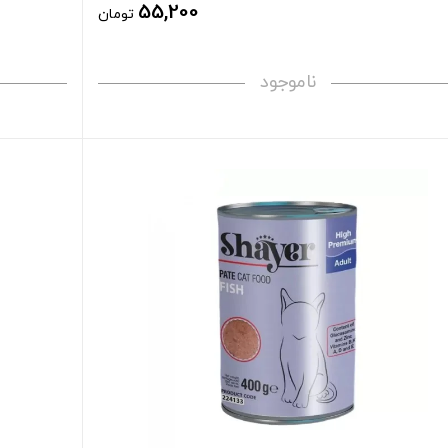
55,200
تومان
ناموجود