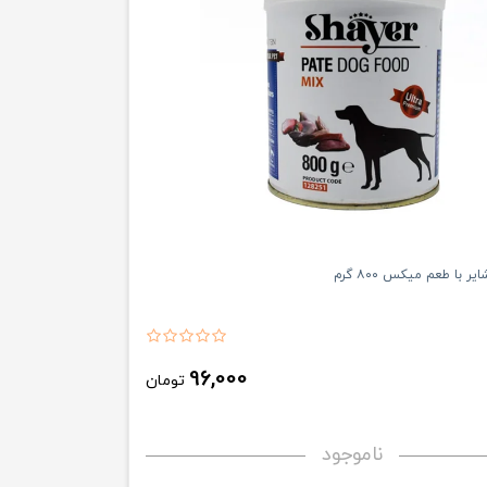
با طعم میکس ۸۰۰ گرم
96,000
تومان
ناموجود