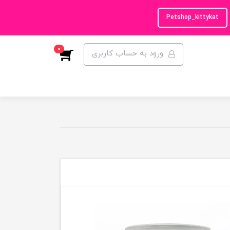
Petshop_kittykat
0
ورود به حساب کاربری