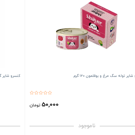
ایر توله سگ مرغ و بوقلمون ۱۲۰ گرم
کنسرو شایر گربه
50,000
تومان
ناموجود