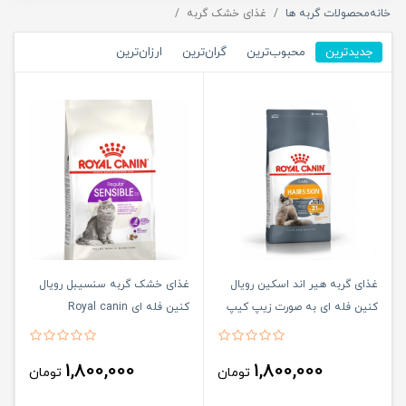
خانه
محصولات گربه ها
غذای خشک گربه
جدیدترین
محبوب‌ترین
گران‌ترین
ارزان‌ترین
غذای گربه هیر اند اسکین رویال
غذای خشک گربه سنسیبل رویال
کنین فله ای به صورت زیپ کیپ
کنین فله ای Royal canin
sensible
(Royal canin hair and skin)
1,800,000
1,800,000
تومان
تومان