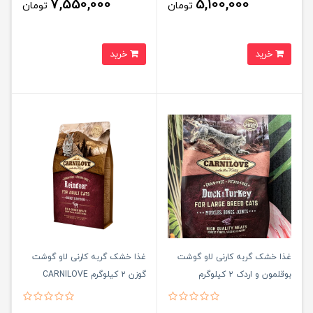
7,550,000
5,100,000
تومان
تومان
خرید
خرید
غذا خشک گربه کارنی لاو گوشت
غذا خشک گربه کارنی لاو گوشت
بوقلمون و اردک ۲ کیلوگرم
گوزن ۲ کیلوگرم CARNILOVE
Reindeer Cat Food
CARNILOVE Reindeer Cat Food