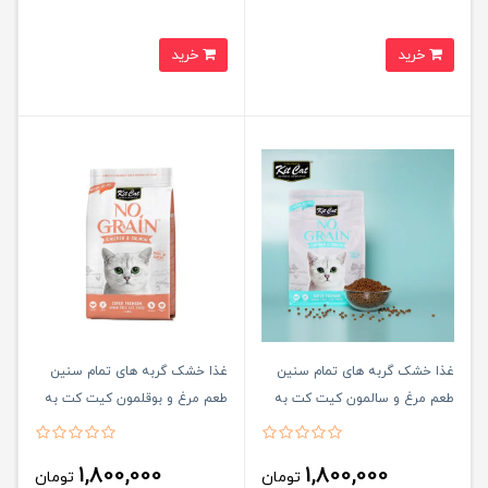
خرید
خرید
غذا خشک گربه های تمام سنین
غذا خشک گربه های تمام سنین
طعم مرغ و سالمون کیت کت به
طعم مرغ و بوقلمون کیت کت به
صورت فله Kit cat super
صورت فله Kit cat super
premium grain free cat food
premium grain free cat food
1,800,000
1,800,000
تومان
تومان