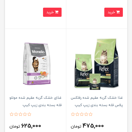
خرید
خرید
غذا خشک گربه عقیم شده رفلکس
غذای خشک گربه عقیم شده مونلو
پلاس فله بسته بندی زیپ کیپ
فله بسته بندی زیپ کیپ
monello sterilized cat food
Reflex Plus sterilised
625,000
475,000
تومان
تومان