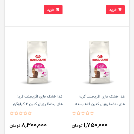
خرید
خرید
غذا خشک فازی اگزیجنت گربه
غذا خشک فازی اگزیجنت گربه
های بدغذا رویال کنین فله بسته
های بدغذا رویال کنین ۲ کیلوگرم
بندی زیپ کیپ Royal canine
Royal canine Fussy exigent
Fussy exigent
8,300,000
1,750,000
تومان
تومان