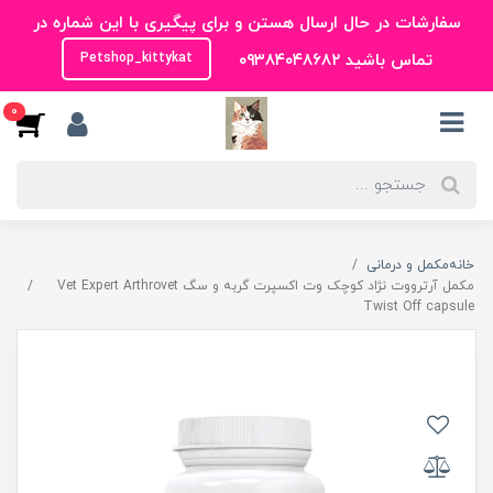
سفارشات در حال ارسال هستن و برای پیگیری با این شماره در
تماس باشید ۰۹۳۸۴۰۴۸۶۸۲
Petshop_kittykat
0
خانه
مکمل و درمانی
مکمل آرترووت نژاد کوچک وت اکسپرت گربه و سگ Vet Expert Arthrovet
Twist Off capsule