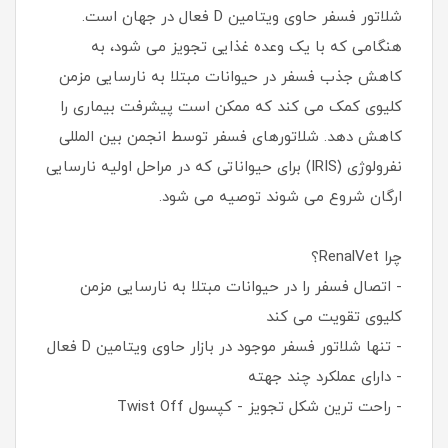
شلاتور فسفر حاوی ویتامین D فعال در جهان است.
هنگامی که با یک وعده غذایی تجویز می شود، به
کاهش جذب فسفر در حیوانات مبتلا به نارسایی مزمن
کلیوی کمک می کند که ممکن است پیشرفت بیماری را
کاهش دهد. شلاتورهای فسفر توسط انجمن بین المللی
نفرولوژی (IRIS) برای حیواناتی که در مراحل اولیه نارسایی
ارگان شروع می شوند توصیه می شود.
چرا RenalVet؟
- اتصال فسفر را در حیوانات مبتلا به نارسایی مزمن
کلیوی تقویت می کند
- تنها شلاتور فسفر موجود در بازار حاوی ویتامین D فعال
- دارای عملکرد چند جهته
- راحت ترین شکل تجویز - کپسول Twist Off