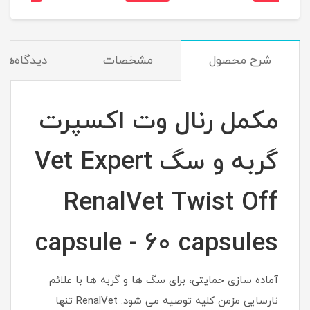
شرح محصول
مشخصات
دیدگاه‌ها
مکمل رنال وت اکسپرت
گربه و سگ Vet Expert
RenalVet Twist Off
capsule - 60 capsules
آماده سازی حمایتی، برای سگ ها و گربه ها با علائم
نارسایی مزمن کلیه توصیه می شود. RenalVet تنها