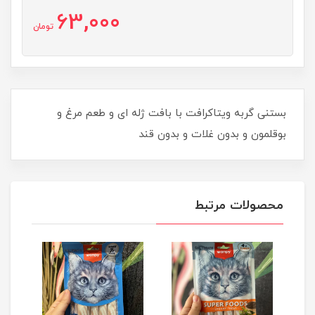
63,000
تومان
بستنی گربه ویتاکرافت با بافت ژله ای و طعم مرغ و
بوقلمون و بدون غلات و بدون قند
محصولات مرتبط