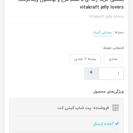
vitakraft jelly lovers
Vitakraft jelly lovers
دسته :
بستنی گربه
انتخاب تعداد:
عددی
بسته ۶ عددی
ویژگی‌های محصول
فروشنده: پت شاپ کیتی کت
آماده ارسال