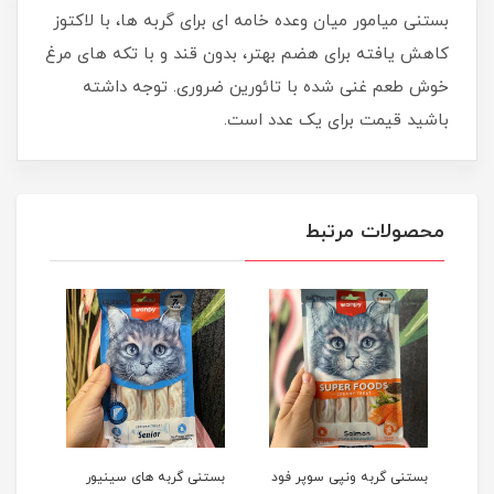
بستنی میامور میان وعده خامه ای برای گربه ها، با لاکتوز
کاهش یافته برای هضم بهتر، بدون قند و با تکه های مرغ
خوش طعم غنی شده با تائورین ضروری. توجه داشته
باشید قیمت برای یک عدد است.
محصولات مرتبط
پی سوپر فود
بستنی گربه های سینیور
بستنی گربه های عقیم شده