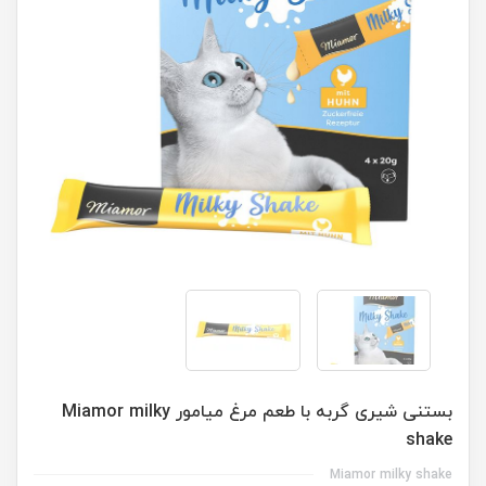
بستنی شیری گربه با طعم مرغ میامور Miamor milky
shake
Miamor milky shake